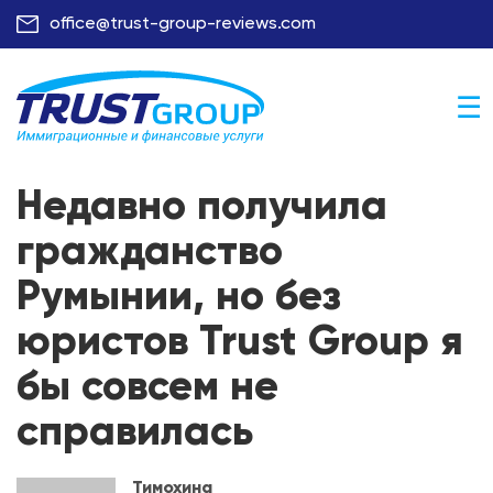
office@trust-group-reviews.com
☰
Недавно получила
гражданство
Румынии, но без
юристов Trust Group я
бы совсем не
справилась
Тимохина