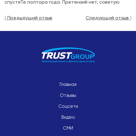
спустяТе полтора года. Претензий нет, советую
〈 Предыдущий отзыв
Следующий отзыв 〉
Навигация
по
записям
Главная
Отзывы
Соцсети
Видео
СМИ